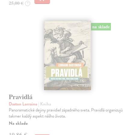
25,00 €
?
na sklade
Pravidlá
Daston Lorraine
| Kniha
Panoramatické dejiny pravidiel západného sveta. Pravidlá organizujú
takmer každý aspekt nášho života.
Na sklade
19,86 €