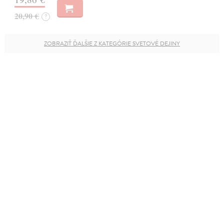
20,90 €
?
ZOBRAZIŤ ĎALŠIE Z KATEGÓRIE SVETOVÉ DEJINY