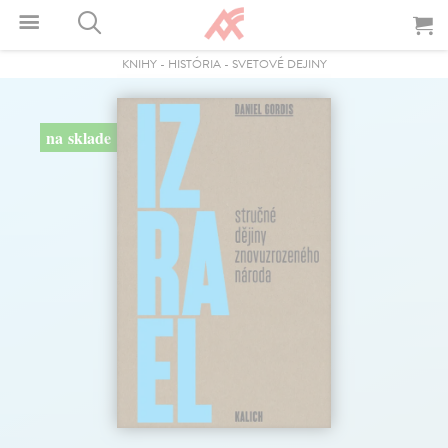
KNIHY
-
HISTÓRIA
-
SVETOVÉ DEJINY
na sklade