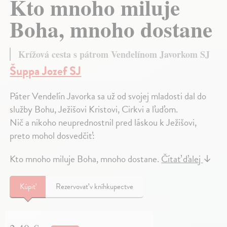
Kto mnoho miluje
Boha, mnoho dostane
Krížová cesta s pátrom Vendelínom Javorkom SJ
Šuppa Jozef SJ
Páter Vendelín Javorka sa už od svojej mladosti dal do
služby Bohu, Ježišovi Kristovi, Cirkvi a ľuďom.
Nič a nikoho neuprednostnil pred láskou k Ježišovi,
preto mohol dosvedčiť:
Kto mnoho miluje Boha, mnoho dostane.
Čítať ďalej
↓
Kúpiť
Rezervovať v kníhkupectve