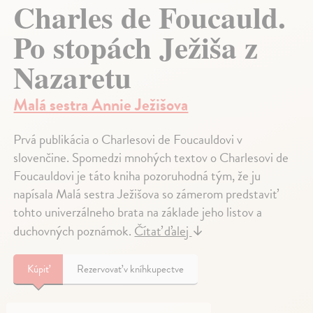
Charles de Foucauld.
Po stopách Ježiša z
Nazaretu
Malá sestra Annie Ježišova
Prvá publikácia o Charlesovi de Foucauldovi v
slovenčine. Spomedzi mnohých textov o Charlesovi de
Foucauldovi je táto kniha pozoruhodná tým, že ju
napísala Malá sestra Ježišova so zámerom predstaviť
tohto univerzálneho brata na základe jeho listov a
duchovných poznámok.
Čítať ďalej
↓
Kúpiť
Rezervovať v kníhkupectve