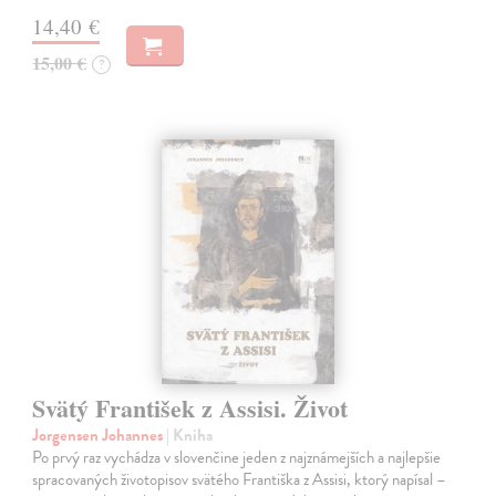
14,40 €
15,00 €
?
Svätý František z Assisi. Život
Jorgensen Johannes
| Kniha
Po prvý raz vychádza v slovenčine jeden z najznámejších a najlepšie
spracovaných životopisov svätého Františka z Assisi, ktorý napísal –