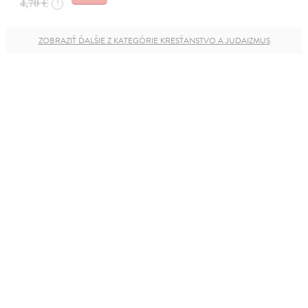
4,70 €
?
ZOBRAZIŤ ĎALŠIE Z KATEGÓRIE KRESŤANSTVO A JUDAIZMUS