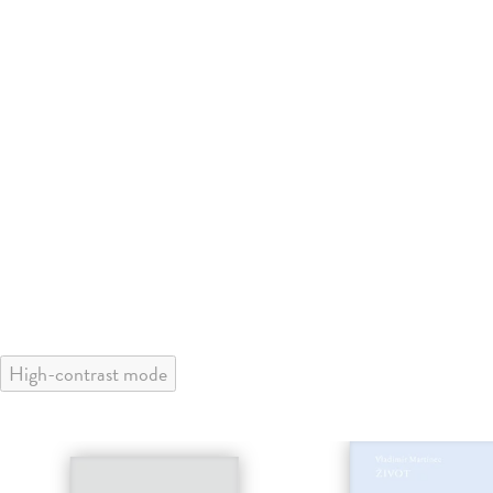
High-contrast mode