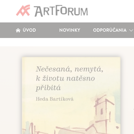
ÚVOD
NOVINKY
ODPORÚČANIA