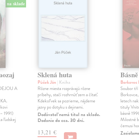
na sklade
aozaj
Sklená huta
Básně
Púček Ján
| Kniha
Borkovec 
DEJOU A
Rôzne miesta rozprávajú rôzne
Soubor tří
príbehy, stačí rozhrnúť zem a čítať.
Borkovce,
KA.
Kdekoľvek sa pozrieme, nájdeme
letech nak
ikovi
jazvy po dotyku s dejinami.
tituly Vni
 – 1991)
básně 19
Dodávateľ nemá titul na sklade.
ka ľudskej
Milostné 
Dodanie do cca. 30 dní.
čemusi ho
13,21 €
Zasielame