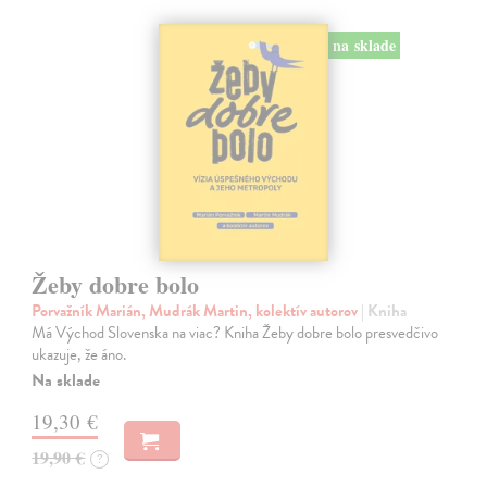
na sklade
Žeby dobre bolo
Porvažník Marián, Mudrák Martin, kolektív autorov
| Kniha
Má Východ Slovenska na viac? Kniha Žeby dobre bolo presvedčivo
ukazuje, že áno.
Na sklade
19,30 €
19,90 €
?