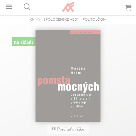
KNIHY
-
SPOLOČENSKÉ VEDY
-
POLITOLÓGIA
na sklade
Prečítať ukážku