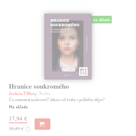
na sklade
Hranice soukromého
Jenkins Tiffany
| Kniha
Co znamená soukromí? Jakou roli hrálo v průběhu dějin?
Na sklade
17,94 €
18,49 €
?