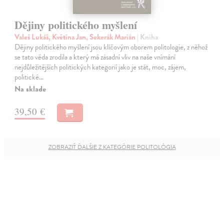
Dějiny politického myšlení
Valeš Lukáš, Květina Jan, Sekerák Marián
| Kniha
Dějiny politického myšlení jsou klíčovým oborem politologie, z něhož
se tato věda zrodila a který má zásadní vliv na naše vnímání
nejdůležitějších politických kategorií jako je stát, moc, zájem,
politické…
Na sklade
39,50 €
ZOBRAZIŤ ĎALŠIE Z KATEGÓRIE POLITOLÓGIA