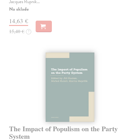
Jacques Rupnik…
Na sklade
14,63 €
15,40 €
?
The Impact of Populism on the Party
System