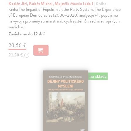
Kocián Jiří, Kubát Michal, Mejstřík Martin (eds.)
| Kniha
Kniha The Impact of Populism on the Party System: The Experience
of European Democracies (2000–2020) analyzuje vliv populismu
na vývoj a proměny stran a stranických systémů v sedmi evropských
zemích v…
Zasielame do 12 dní
20,56 €
21,20 €
?
na sklade