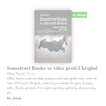
na sklade
Souostroví Rusko ve válce proti Ukrajině
Glanc Tomáš
| Kniha
Válka, kterou ruská armáda, podporovaná částí společnosti, vede od
roku 2014 proti Ukrajině, drasticky proměnila Ukrajinu, Evropu,
svět, i Rusko samotné. A to nejen vojensky, politicky, ekonomicky,
ale…
Na sklade