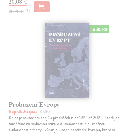
20,08 €
20,70 €
?
na sklade
Probuzení Evropy
Rupnik Jacques
| Kniha
Kniha je souborem esejů a přednášek z let 1992 až 2026, které jsou
zaměřené na nedávnou minulost, současnost, ale i možnou
budoucnost Evropy. Důraz je kladen na střední Evropu, které se