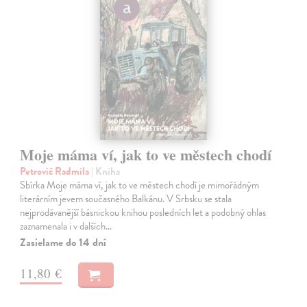
Moje máma ví, jak to ve městech chodí
Petrovič Radmila
| Kniha
Sbírka Moje máma ví, jak to ve městech chodí je mimořádným
literárním jevem současného Balkánu. V Srbsku se stala
nejprodávanější básnickou knihou posledních let a podobný ohlas
zaznamenala i v dalších…
Zasielame do 14 dní
11,80 €