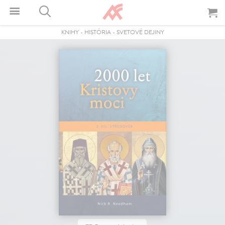
KNIHY
-
HISTÓRIA
-
SVETOVÉ DEJINY