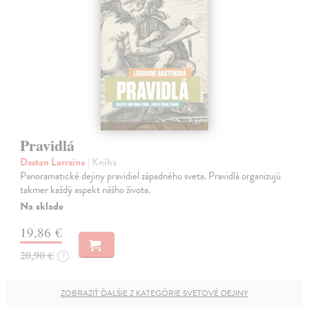
Pravidlá
Daston Lorraine
| Kniha
Panoramatické dejiny pravidiel západného sveta. Pravidlá organizujú
takmer každý aspekt nášho života.
Na sklade
19,86 €
20,90 €
?
ZOBRAZIŤ ĎALŠIE Z KATEGÓRIE SVETOVÉ DEJINY