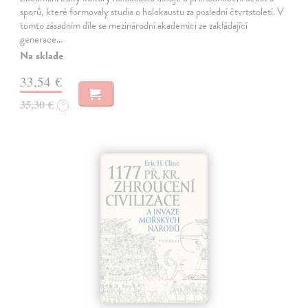
sporů, které formovaly studia o holokaustu za poslední čtvrtstoletí. V
tomto zásadním díle se mezinárodní akademici ze zakládající
generace…
Na sklade
33,54 €
35,30 €
?