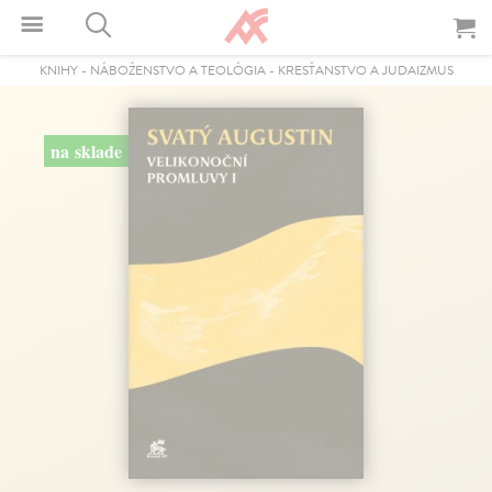
KNIHY
-
NÁBOŽENSTVO A TEOLÓGIA
-
KRESŤANSTVO A JUDAIZMUS
na sklade