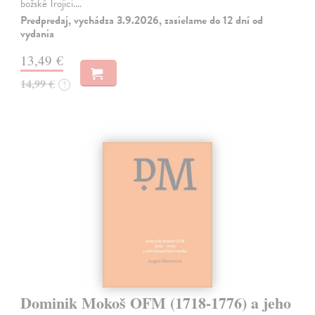
božské Trojici.…
Predpredaj, vychádza 3.9.2026, zasielame do 12 dní od
vydania
13,49 €
14,99 €
?
Dominik Mokoš OFM (1718-1776) a jeho