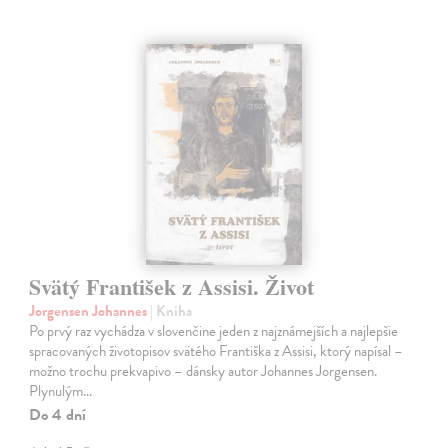
Svätý František z Assisi. Život
Jorgensen Johannes
| Kniha
Po prvý raz vychádza v slovenčine jeden z najznámejších a najlepšie
spracovaných životopisov svätého Františka z Assisi, ktorý napísal –
možno trochu prekvapivo – dánsky autor Johannes Jorgensen.
Plynulým…
Do 4 dní