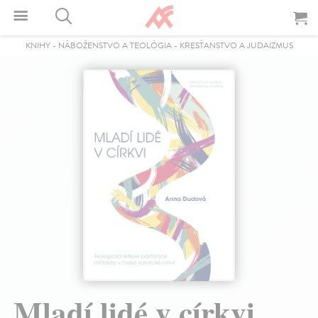
KNIHY
-
NÁBOŽENSTVO A TEOLÓGIA
-
KRESŤANSTVO A JUDAIZMUS
Mladí lidé v církvi