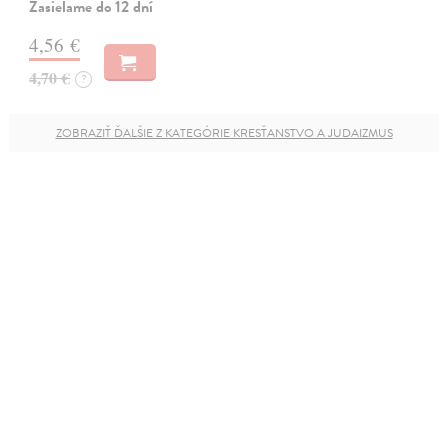
Zasielame do 12 dní
4,56 €
4,70 €
?
ZOBRAZIŤ ĎALŠIE Z KATEGÓRIE KRESŤANSTVO A JUDAIZMUS