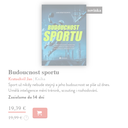
novinka
Budoucnost sportu
Kratochvíl Jan
| Kniha
Sport už nikdy nebude stejný a jeho budoucnost se píše už dnes.
Umělá inteligence mění trénink, scouting i rozhodování.
Zasielame do 14 dní
19,39 €
19,99 €
?