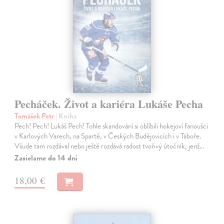
Pecháček. Život a kariéra Lukáše Pecha
Tomášek Petr
| Kniha
Pech! Pech! Lukáš Pech! Tohle skandování si oblíbili hokejoví fanoušci
v Karlových Varech, na Spartě, v Českých Budějovicích i v Táboře.
Všude tam rozdával nebo ještě rozdává radost tvořivý útočník, jenž…
Zasielame do 14 dní
18,00 €