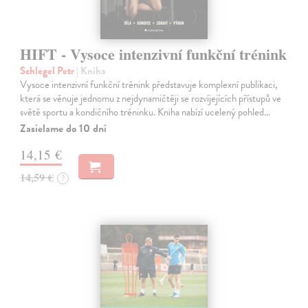
HIFT - Vysoce intenzivní funkční trénink
Schlegel Petr
| Kniha
Vysoce intenzivní funkční trénink představuje komplexní publikaci,
která se věnuje jednomu z nejdynamičtěji se rozvíjejících přístupů ve
světě sportu a kondičního tréninku. Kniha nabízí ucelený pohled…
Zasielame do 10 dní
14,15 €
14,59 €
?