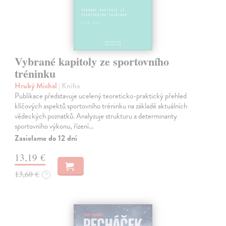
Vybrané kapitoly ze sportovního
tréninku
Hrubý Michal
| Kniha
Publikace představuje ucelený teoreticko-praktický přehled
klíčových aspektů sportovního tréninku na základě aktuálních
vědeckých poznatků. Analyzuje strukturu a determinanty
sportovního výkonu, řízení…
Zasielame do 12 dní
13,19 €
13,60 €
?