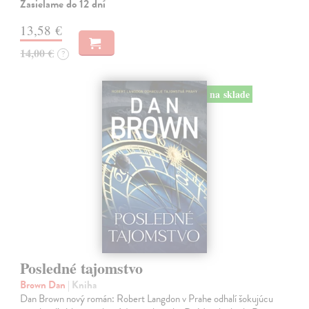
Zasielame do 12 dní
13,58 €
14,00 €
?
na sklade
Posledné tajomstvo
Brown Dan
| Kniha
Dan Brown nový román: Robert Langdon v Prahe odhalí šokujúcu