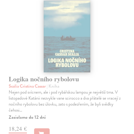
Logika nočního rybolovu
Scalia Cristina Cassar
| Kniha
Nejen pod svícnem, ale i pod rybářskou lampou je největší tma. V
listopadové Katánii nezvykle vane scirocco a dva přátelé se vracejí z
nočního rybolovu bez úlovku, zato s podezřením, že byli svědky
čehosi…
Zasielame do 12 dní
18,24 €