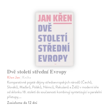
Dvě století střední Evropy
Křen Jan
| Kniha
Komparativně pojaté dějiny středoevropských národů (Čechů,
Slováků, Maďarů, Poláků, Němců, Rakušanů a Židů) v moderní éře
od sklonku 18. století do současnosti kombinují syntetizující a paralelní
přístupy,…
Zasielame do 12 dní