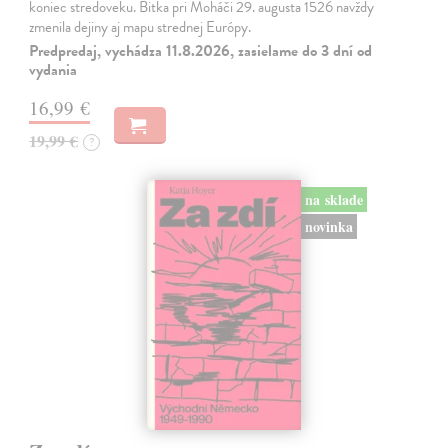
koniec stredoveku. Bitka pri Moháči 29. augusta 1526 navždy
zmenila dejiny aj mapu strednej Európy.
Predpredaj, vychádza 11.8.2026, zasielame do 3 dní od
vydania
16,99 €
19,99 €
?
na sklade
novinka