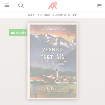
KNIHY
-
HISTÓRIA
-
EURÓPSKE DEJINY
na sklade