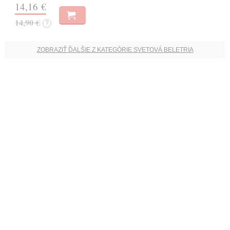
14,16 €
14,90 €
?
ZOBRAZIŤ ĎALŠIE Z KATEGÓRIE SVETOVÁ BELETRIA