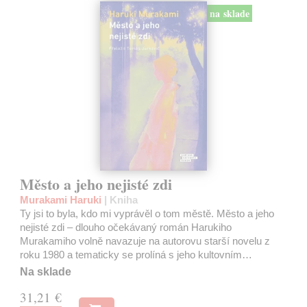
na sklade
Město a jeho nejisté zdi
Murakami Haruki
| Kniha
Ty jsi to byla, kdo mi vyprávěl o tom městě. Město a jeho
nejisté zdi – dlouho očekávaný román Harukiho
Murakamiho volně navazuje na autorovu starší novelu z
roku 1980 a tematicky se prolíná s jeho kultovním…
Na sklade
31,21 €