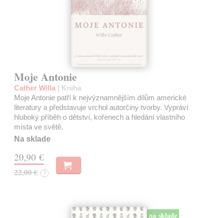
Moje Antonie
Cather Willa
| Kniha
Moje Antonie patří k nejvýznamnějším dílům americké
literatury a představuje vrchol autorčiny tvorby. Vypráví
hluboký příběh o dětství, kořenech a hledání vlastního
místa ve světě.
Na sklade
20,90 €
22,00 €
?
na sklade