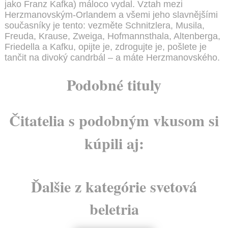
jako Franz Kafka) máloco vydal. Vztah mezi
Herzmanovským-Orlandem a všemi jeho slavnějšími
současníky je tento: vezměte Schnitzlera, Musila,
Freuda, Krause, Zweiga, Hofmannsthala, Altenberga,
Friedella a Kafku, opijte je, zdrogujte je, pošlete je
tančit na divoký candrbál – a máte Herzmanovského.
Podobné tituly
Čitatelia s podobným vkusom si
kúpili aj:
Ďalšie z kategórie svetová
beletria