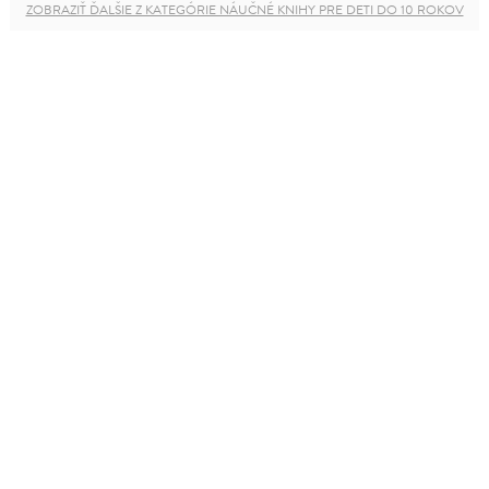
ZOBRAZIŤ ĎALŠIE Z KATEGÓRIE NÁUČNÉ KNIHY PRE DETI DO 10 ROKOV