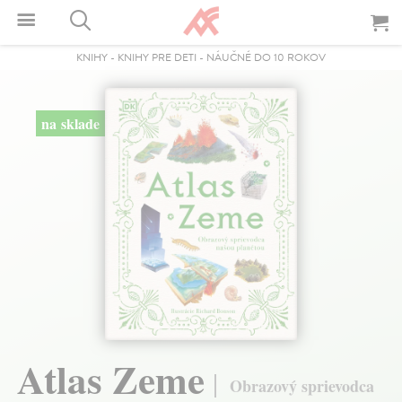
KNIHY
-
KNIHY PRE DETI
-
NÁUČNÉ DO 10 ROKOV
na sklade
Atlas Zeme
Obrazový sprievodca