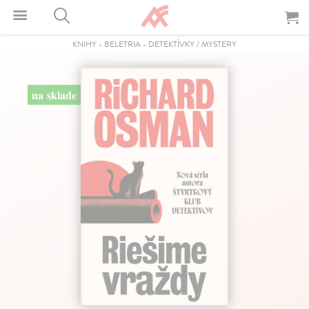
KNIHY
-
BELETRIA
-
DETEKTÍVKY / MYSTERY
na sklade