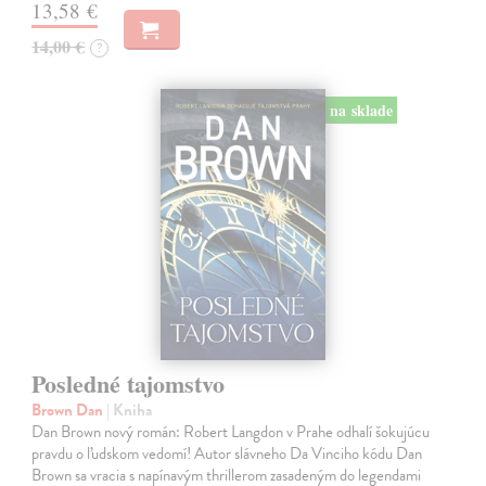
13,58 €
14,00 €
?
na sklade
Posledné tajomstvo
Brown Dan
| Kniha
Dan Brown nový román: Robert Langdon v Prahe odhalí šokujúcu
pravdu o ľudskom vedomí! Autor slávneho Da Vinciho kódu Dan
Brown sa vracia s napínavým thrillerom zasadeným do legendami