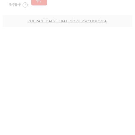
3,70 €
?
ZOBRAZIŤ ĎALŠIE Z KATEGÓRIE PSYCHOLÓGIA