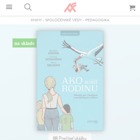
KNIHY
-
SPOLOČENSKÉ VEDY
-
PEDAGOGIKA
na sklade
Prečítať ukážku