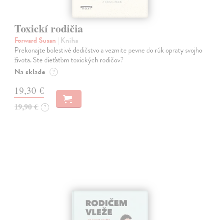
Toxickí rodičia
Forward Susan
| Kniha
Prekonajte bolestivé dedičstvo a vezmite pevne do rúk opraty svojho
života. Ste dieťaťom toxických rodičov?
Na sklade
?
19,30 €
19,90 €
?