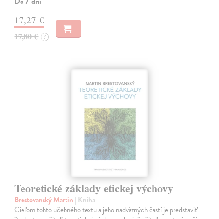
Do 7 dní
17,27 €
17,80 €
?
Teoretické základy etickej výchovy
Brestovanský Martin
| Kniha
Cieľom tohto učebného textu a jeho nadväzných častí je predstaviť