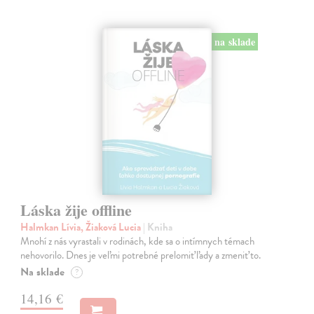
na sklade
Láska žije offline
Halmkan Lívia, Žiaková Lucia
| Kniha
Mnohí z nás vyrastali v rodinách, kde sa o intímnych témach
nehovorilo. Dnes je veľmi potrebné prelomiť ľady a zmeniť to.
Na sklade
?
14,16 €