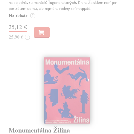
na objednávku manželů Tugendhatových. Kniha Za sklem není jen
portrétem domu, ale zejména rodiny s ním spjaté.
Na sklade
?
25,12 €
25,90 €
?
Monumentálna Žilina