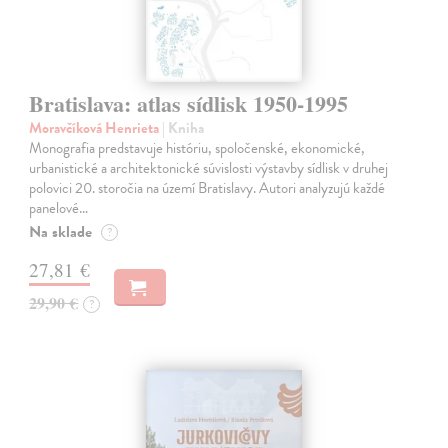
Bratislava: atlas sídlisk 1950-1995
Moravčíková Henrieta
| Kniha
Monografia predstavuje históriu, spoločenské, ekonomické,
urbanistické a architektonické súvislosti výstavby sídlisk v druhej
polovici 20. storočia na území Bratislavy. Autori analyzujú každé
panelové…
Na sklade
?
27,81 €
29,90 €
?