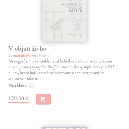
V objatí živlov
Semančík Maroš
| Kniha
Monografia, ktorá vznikla na základe skoro 20 ročného výskumu
obsahuje analýzy najdôležitejších stavieb ako aj súpis všetkých 293
budov, ktoré boli v tom čase postavené alebo navrhované so
základnými údajmi.…
Na sklade
?
179,00 €