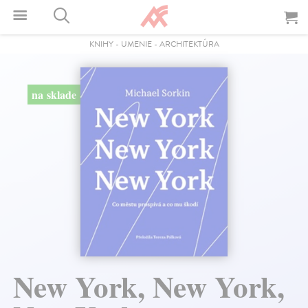
KNIHY
-
UMENIE
-
ARCHITEKTÚRA
na sklade
New York, New York,