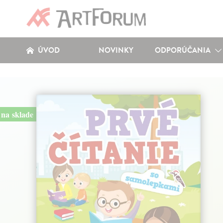
ÚVOD
NOVINKY
ODPORÚČANIA
na sklade