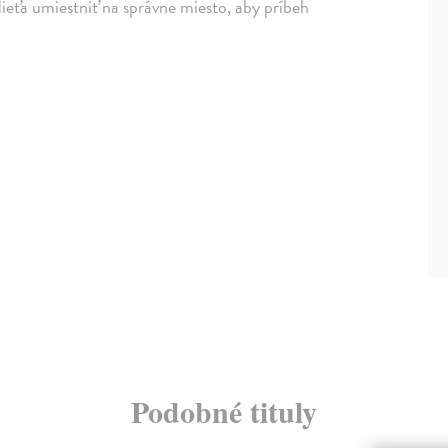
ieťa umiestniť na správne miesto, aby príbeh
Podobné tituly