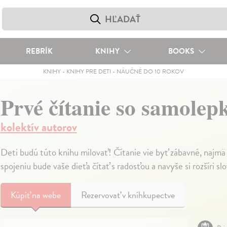
REBRÍK
KNIHY
BOOKS
KNIHY
-
KNIHY PRE DETI
-
NÁUČNÉ DO 10 ROKOV
Prvé čítanie so samolep
kolektív autorov
Deti budú túto knihu milovať! Čítanie vie byť zábavné, naj
spojeniu bude vaše dieťa čítať s radosťou a navyše si rozšíri s
Kúpiť
na webe
Rezervovať v kníhkupectve