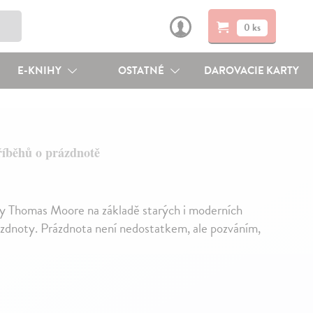
0 ks
E-KNIHY
OSTATNÉ
DAROVACIE KARTY
íběhů o prázdnotě
ury Thomas Moore na základě starých i moderních
zdnoty. Prázdnota není nedostatkem, ale pozváním,