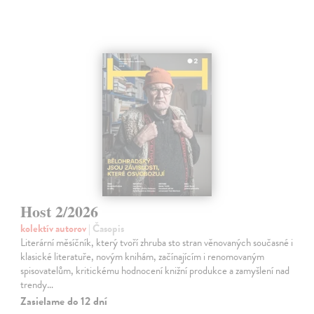
Host 2/2026
kolektív autorov
| Časopis
Literární měsíčník, který tvoří zhruba sto stran věnovaných současné i
klasické literatuře, novým knihám, začínajícím i renomovaným
spisovatelům, kritickému hodnocení knižní produkce a zamyšlení nad
trendy…
Zasielame do 12 dní