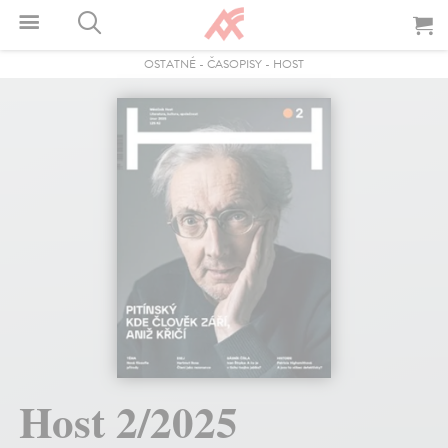
OSTATNÉ
-
ČASOPISY
-
HOST
Host 2/2025