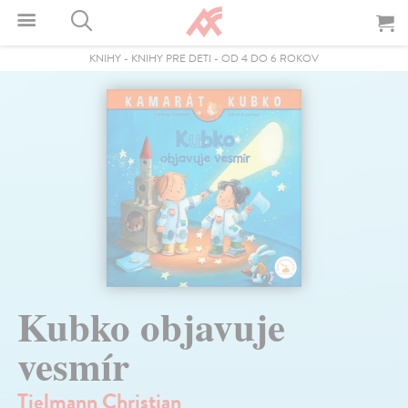
KNIHY
-
KNIHY PRE DETI
-
OD 4 DO 6 ROKOV
Kubko objavuje
vesmír
Tielmann Christian