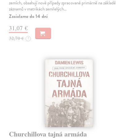
zemích, obsahují nové případy zpracované primárně na základě
záznamů v matrikách zemřelých…
Zasielame do 14 dní
31,07 €
32,70 €
?
Churchillova tajná armáda