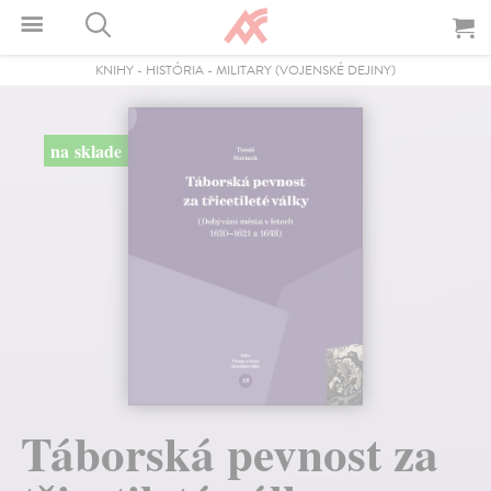
KNIHY
-
HISTÓRIA
-
MILITARY (VOJENSKÉ DEJINY)
na sklade
Táborská pevnost za