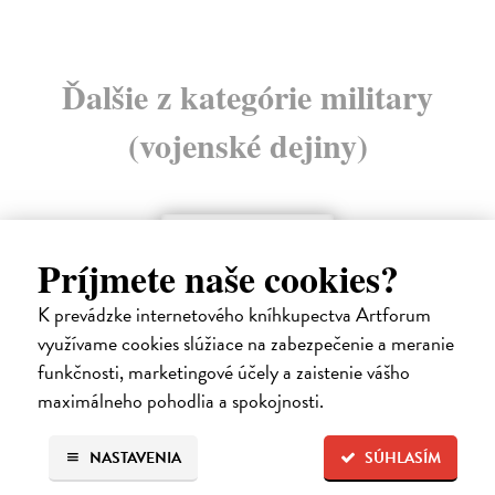
Ďalšie z kategórie military
(vojenské dejiny)
na sklade
Príjmete naše cookies?
K prevádzke internetového kníhkupectva Artforum
využívame cookies slúžiace na zabezpečenie a meranie
funkčnosti, marketingové účely a zaistenie vášho
maximálneho pohodlia a spokojnosti.
NASTAVENIA
SÚHLASÍM
Ako Rusi veľkú vojnu vyhrali...