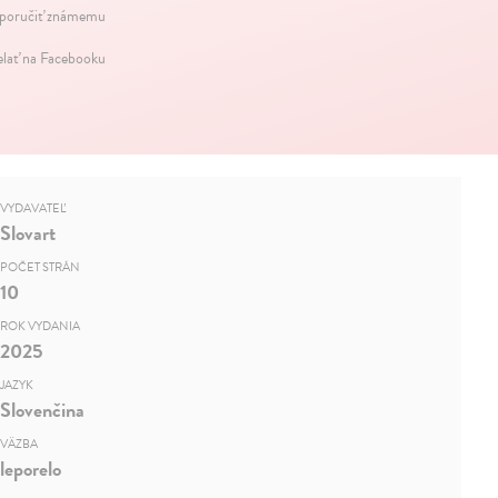
oručiť známemu
elať na Facebooku
VYDAVATEĽ
Slovart
POČET STRÁN
10
ROK VYDANIA
2025
JAZYK
Slovenčina
VÄZBA
leporelo