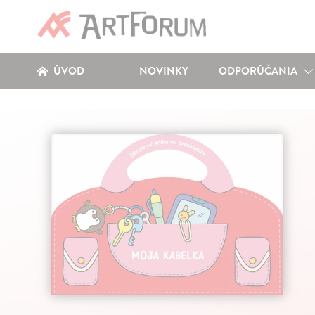
ÚVOD
NOVINKY
ODPORÚČANIA