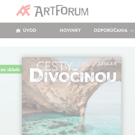
ÚVOD
NOVINKY
ODPORÚČANIA
na sklade