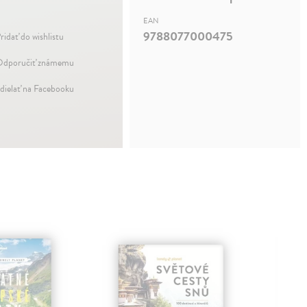
EAN
9788077000475
ridať do wishlistu
dporučiť známemu
dielať na Facebooku