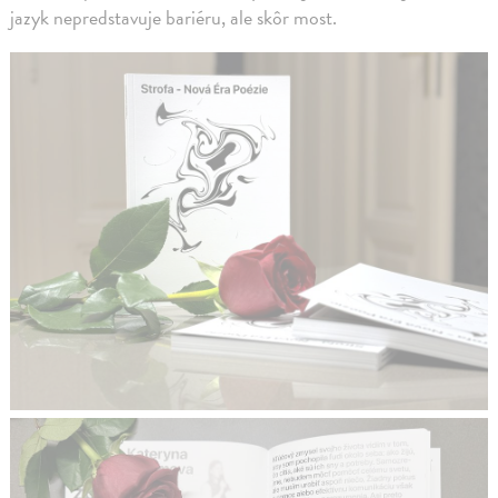
jazyk nepredstavuje bariéru, ale skôr most.