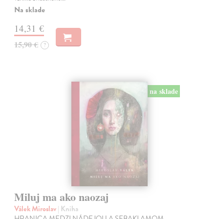
Na sklade
14,31 €
15,90 €
?
na sklade
Miluj ma ako naozaj
Válek Miroslav
| Kniha
HRANICA MEDZI NÁDEJOU A SEBAKLAMOM