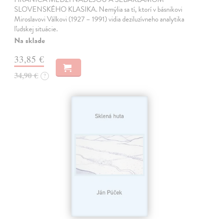
SLOVENSKÉHO KLASIKA. Nemýlia sa tí, ktorí v básnikovi
Miroslavovi Válkovi (1927 – 1991) vidia deziluzívneho analytika
ľudskej situácie.
Na sklade
33,85 €
34,90 €
?