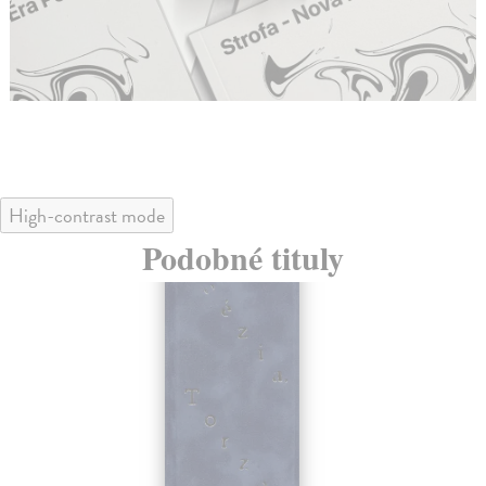
High-contrast mode
Podobné tituly
na sklade