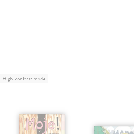
High-contrast mode