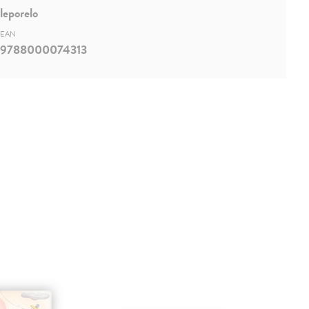
leporelo
EAN
9788000074313