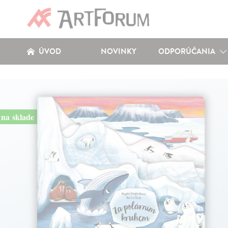
ÚVOD
NOVINKY
ODPORÚČANIA
na sklade