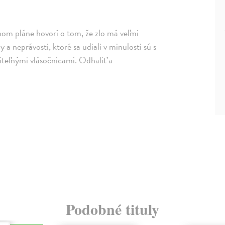
om pláne hovorí o tom, že zlo má veľmi
 a neprávosti, ktoré sa udiali v minulosti sú s
iteľnými vlásočnicami. Odhaliť a
Podobné tituly