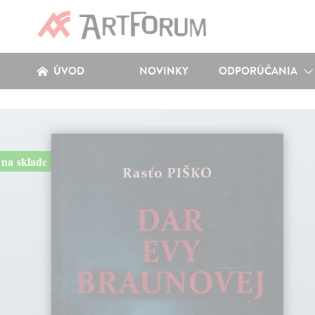
ÚVOD
NOVINKY
ODPORÚČANIA
na sklade