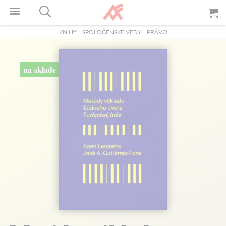
KNIHY
-
SPOLOČENSKÉ VEDY
-
PRÁVO
na sklade