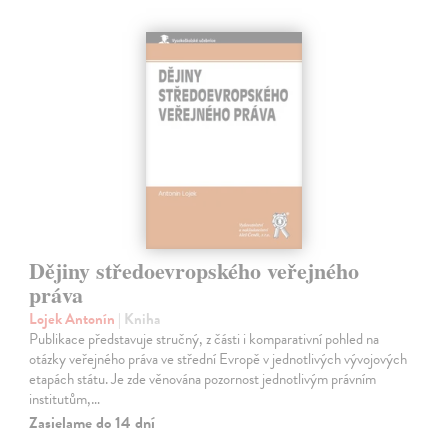
Dějiny středoevropského veřejného
práva
Lojek Antonín
| Kniha
Publikace představuje stručný, z části i komparativní pohled na
otázky veřejného práva ve střední Evropě v jednotlivých vývojových
etapách státu. Je zde věnována pozornost jednotlivým právním
institutům,…
Zasielame do 14 dní