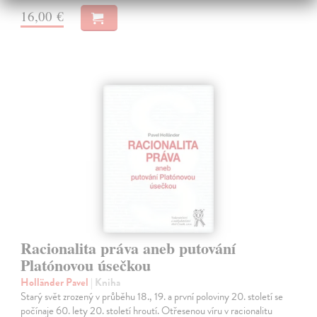
16,00 €
Racionalita práva aneb putování
Platónovou úsečkou
Holländer Pavel
| Kniha
Starý svět zrozený v průběhu 18., 19. a první poloviny 20. století se
počínaje 60. lety 20. století hroutí. Otřesenou víru v racionalitu