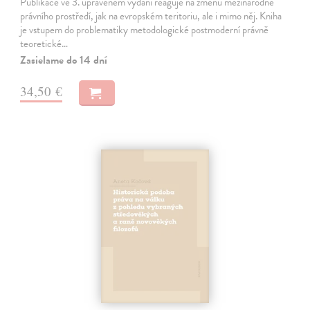
Publikace ve 3. upraveném vydání reaguje na změnu mezinárodně
právního prostředí, jak na evropském teritoriu, ale i mimo něj. Kniha
je vstupem do problematiky metodologické postmoderní právně
teoretické…
Zasielame do 14 dní
34,50 €