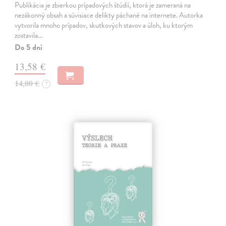
Publikácia je zbierkou prípadových štúdií, ktorá je zameraná na
nezákonný obsah a súvisiace delikty páchané na internete. Autorka
vytvorila mnoho prípadov, skutkových stavov a úloh, ku ktorým
zostavila…
Do 5 dní
13,58 €
14,00 €
?