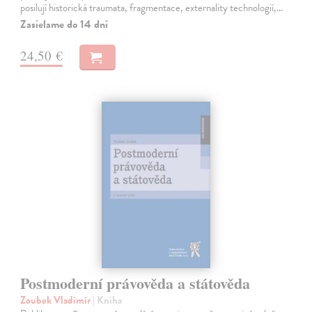
posilují historická traumata, fragmentace, externality technologií,…
Zasielame do 14 dní
24,50 €
Postmoderní právověda a státověda
Zoubek Vladimír
| Kniha