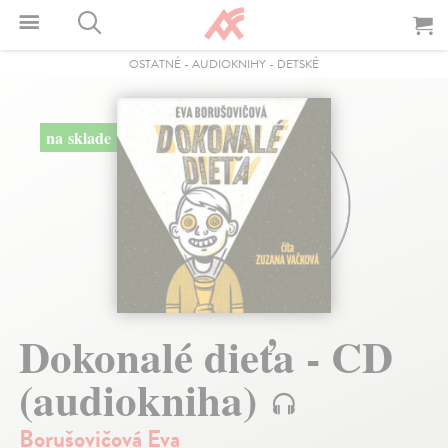
OSTATNÉ
-
AUDIOKNIHY
-
DETSKÉ
na sklade
Dokonalé dieťa - CD
(audiokniha)
Borušovičová Eva