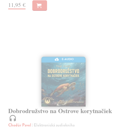
11,95 €
E-AUDIO
Dobrodružstvo na Ostrove korytnačiek
Chodúr Pavel
| Elektronická audiokniha