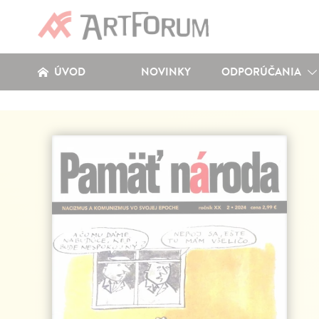
ÚVOD
NOVINKY
ODPORÚČANIA