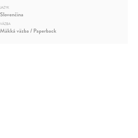
JAZYK
Slovenčina
VÄZBA
Mäkká väzba / Paperback