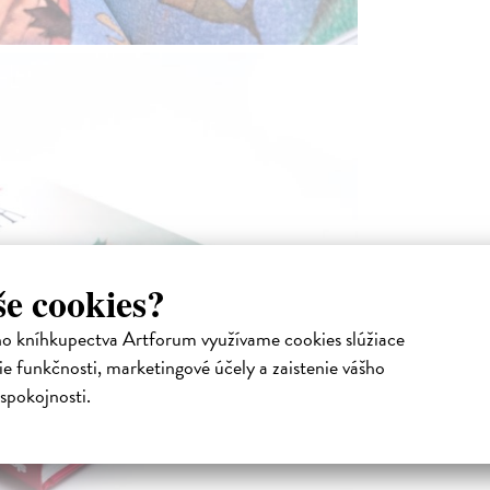
še cookies?
ho kníhkupectva Artforum využívame cookies slúžiace
e funkčnosti, marketingové účely a zaistenie vášho
spokojnosti.