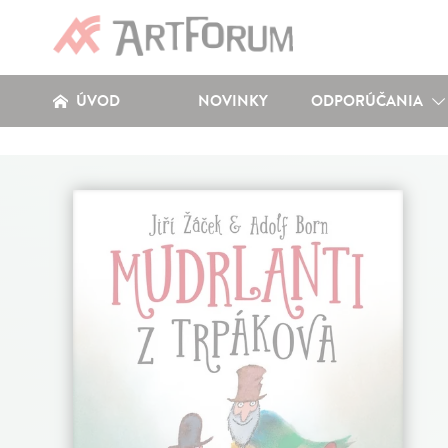
ÚVOD
NOVINKY
ODPORÚČANIA