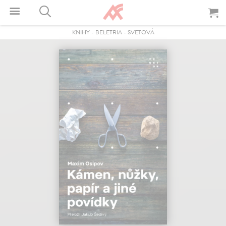
KNIHY
-
BELETRIA
-
SVETOVÁ