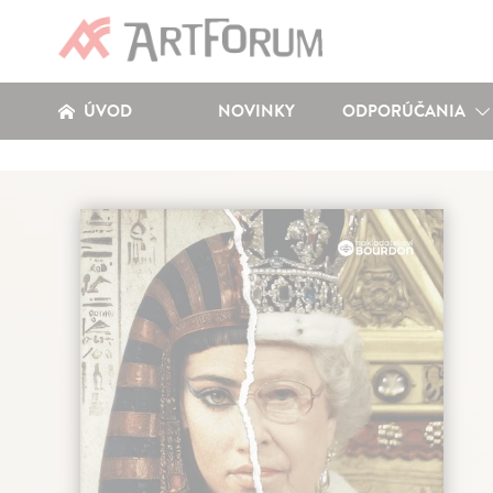
ÚVOD
NOVINKY
ODPORÚČANIA