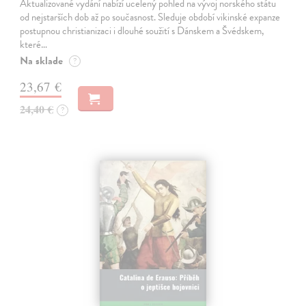
Aktualizované vydání nabízí ucelený pohled na vývoj norského státu
od nejstarších dob až po současnost. Sleduje období vikinské expanze
postupnou christianizaci i dlouhé soužití s Dánskem a Švédskem,
které…
Na sklade
?
23,67 €
24,40 €
?