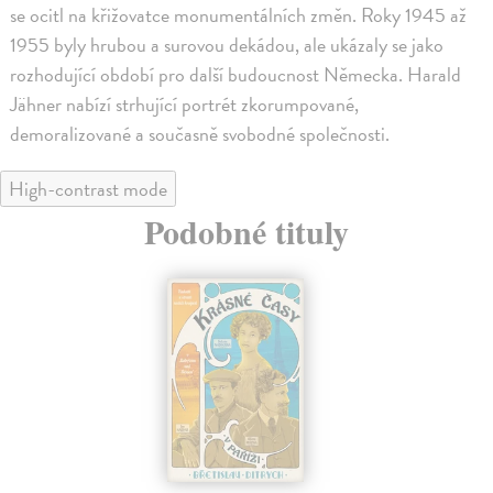
se ocitl na křižovatce monumentálních změn. Roky 1945 až
1955 byly hrubou a surovou dekádou, ale ukázaly se jako
rozhodující období pro další budoucnost Německa. Harald
Jähner nabízí strhující portrét zkorumpované,
demoralizované a současně svobodné společnosti.
High-contrast mode
Podobné tituly