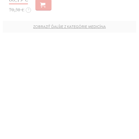
70,30 €
?
ZOBRAZIŤ ĎALŠIE Z KATEGÓRIE MEDICÍNA