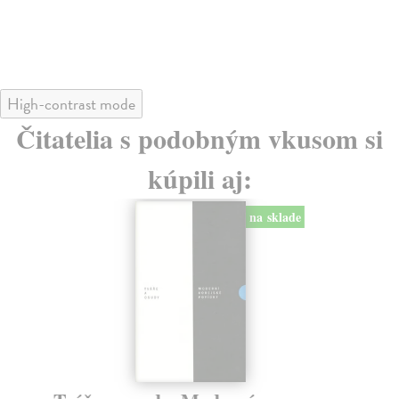
High-contrast mode
Čitatelia s podobným vkusom si
kúpili aj:
na sklade