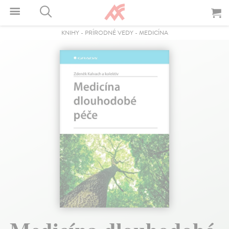
KNIHY
-
PRÍRODNÉ VEDY
-
MEDICÍNA