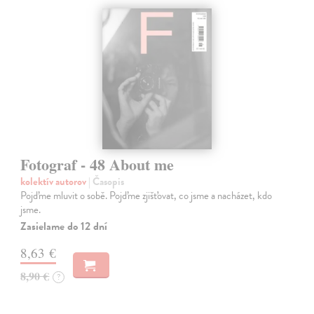
Fotograf - 48 About me
kolektív autorov
| Časopis
Pojďme mluvit o sobě. Pojďme zjišťovat, co jsme a nacházet, kdo
jsme.
Zasielame do 12 dní
8,63 €
8,90 €
?