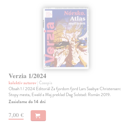
Verzia 1/2024
kolektív autorov
| Časopis
Obsah 1 / 2024 Editoriál Za fjordom fjord Lars Saabye Christensen:
Stopy mesta, Ewald a Maj preklad Dag Solstad: Román 2019.
Zasielame do 14 dní
7,00 €