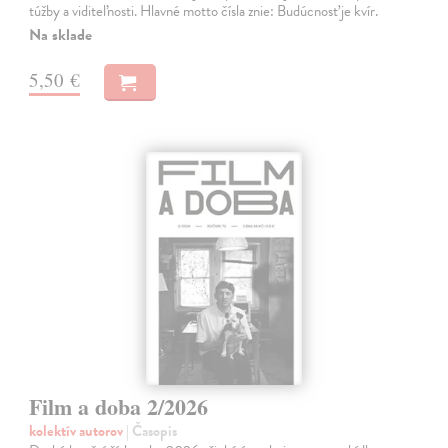
túžby a viditeľnosti. Hlavné motto čísla znie: Budúcnosť je kvír.
Na sklade
5,50 €
Film a doba 2/2026
kolektív autorov
| Časopis