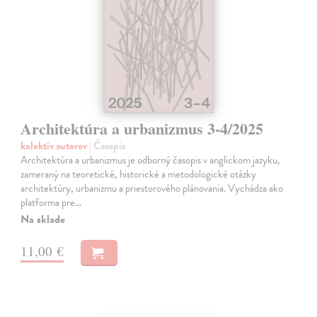
Architektúra a urbanizmus 3-4/2025
kolektív autorov
| Časopis
Architektúra a urbanizmus je odborný časopis v anglickom jazyku,
zameraný na teoretické, historické a metodologické otázky
architektúry, urbanizmu a priestorového plánovania. Vychádza ako
platforma pre…
Na sklade
11,00 €