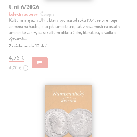
Uni 6/2026
kolektív autorov
| Časopis
Kulturní magazín UNI, který vychází od roku 1991, se orientuje
zejména na hudbu, a to jak samostatně, tak v návaznosti na ostatní
umělecké žánry, další kulturní oblasti (film, literatura, divadla a
výtvarné…
Zasielame do 12 dní
4,56 €
4,70 €
?