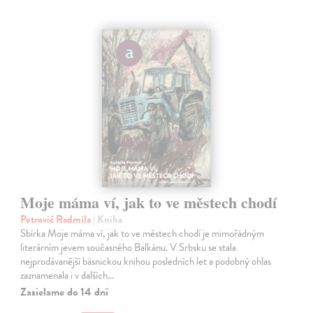
Moje máma ví, jak to ve městech chodí
Petrovič Radmila
| Kniha
Sbírka Moje máma ví, jak to ve městech chodí je mimořádným
literárním jevem současného Balkánu. V Srbsku se stala
nejprodávanější básnickou knihou posledních let a podobný ohlas
zaznamenala i v dalších…
Zasielame do 14 dní