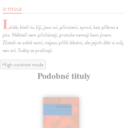
O TITULE
L
idé, kteří tu žijí, jsou sví, přirození, syroví, bez příkras a
póz. Někteří sem přicházejí, protože nemají kam jinam.
Zůstali ve světě sami, nejsou příliš šťastní, ale jejich děti si svůj
sen sní. Světy se prolínají.
High-contrast mode
Podobné tituly