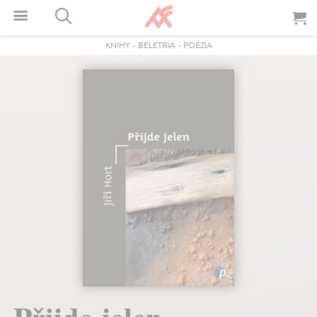
KNIHY
-
BELETRIA
-
POÉZIA