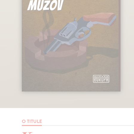
O TITULE