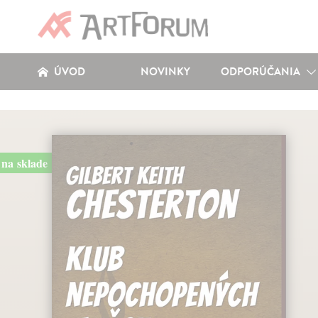
ÚVOD
NOVINKY
ODPORÚČANIA
na sklade