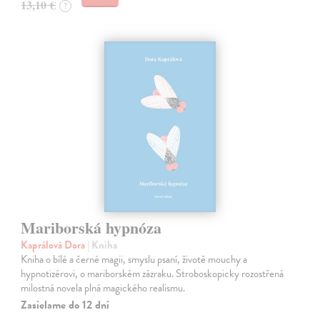
13,10 €
?
Mariborská hypnóza
Kaprálová Dora
| Kniha
Kniha o bílé a černé magii, smyslu psaní, životě mouchy a
hypnotizérovi, o mariborském zázraku. Stroboskopicky rozostřená
milostná novela plná magického realismu.
Zasielame do 12 dní