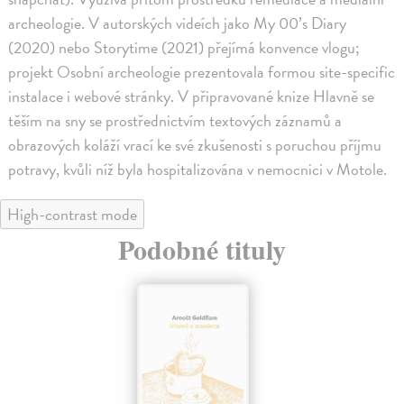
archeologie. V autorských videích jako My 00’s Diary
(2020) nebo Storytime (2021) přejímá konvence vlogu;
projekt Osobní archeologie prezentovala formou site-specific
instalace i webové stránky. V připravované knize Hlavně se
těším na sny se prostřednictvím textových záznamů a
obrazových koláží vrací ke své zkušenosti s poruchou příjmu
potravy, kvůli níž byla hospitalizována v nemocnici v Motole.
High-contrast mode
Podobné tituly