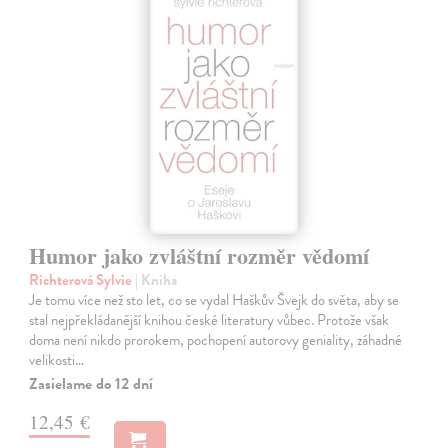
Humor jako zvláštní rozměr vědomí
Richterová Sylvie
| Kniha
Je tomu více než sto let, co se vydal Haškův Švejk do světa, aby se
stal nejpřekládanější knihou české literatury vůbec. Protože však
doma není nikdo prorokem, pochopení autorovy geniality, záhadné
velikosti…
Zasielame do 12 dní
12,45 €