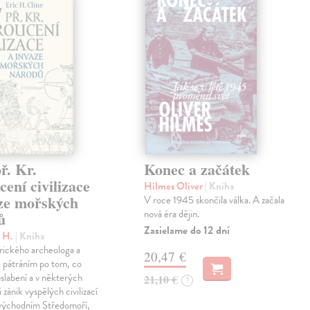
ř. Kr.
Konec a začátek
ení civilizace
Hilmes Oliver
| Kniha
aze mořských
V roce 1945 skončila válka. A začala
nová éra dějin.
ů
Zasielame do 12 dní
c H.
| Kniha
rického archeologa a
20,47 €
je pátráním po tom, co
oslabení a v některých
21,10 €
?
 zánik vyspělých civilizací
 východním Středomoří,