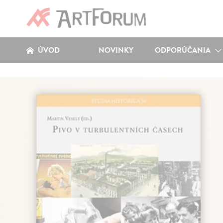
ÚVOD
NOVINKY
ODPORÚČANIA