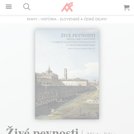
KNIHY
-
HISTÓRIA
-
SLOVENSKÉ A ČESKÉ DEJINY
Živé pevnosti