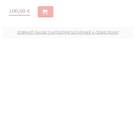
100,00 €
ZOBRAZIŤ ĎALŠIE Z KATEGÓRIE SLOVENSKÉ A ČESKÉ DEJINY