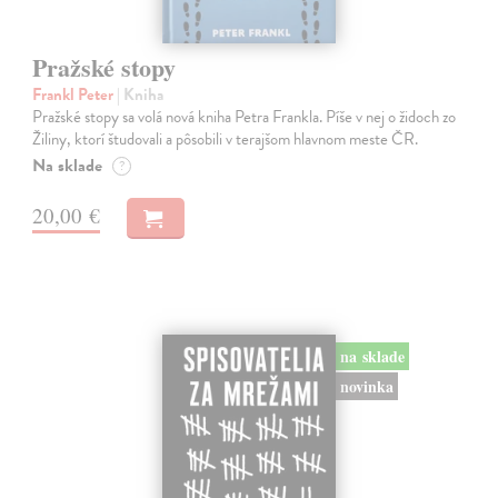
Pražské stopy
Frankl Peter
| Kniha
Pražské stopy sa volá nová kniha Petra Frankla. Píše v nej o židoch zo
Žiliny, ktorí študovali a pôsobili v terajšom hlavnom meste ČR.
Na sklade
?
20,00 €
na sklade
novinka