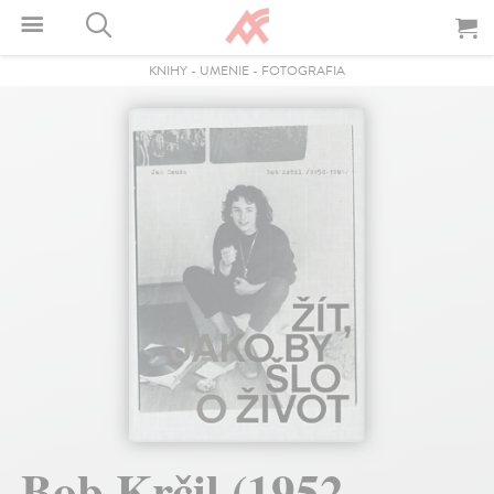
KNIHY
-
UMENIE
-
FOTOGRAFIA
Bob Krčil (1952-