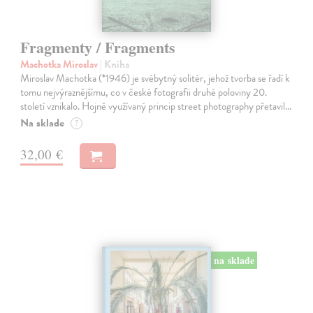
Fragmenty / Fragments
Machotka Miroslav
| Kniha
Miroslav Machotka (*1946) je svébytný solitér, jehož tvorba se řadí k
tomu nejvýraznějšímu, co v české fotografii druhé poloviny 20.
století vznikalo. Hojně využívaný princip street photography přetavil…
Na sklade
?
32,00 €
na sklade