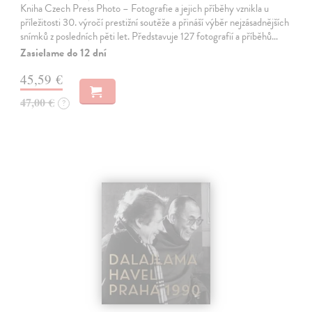
Kniha Czech Press Photo – Fotografie a jejich příběhy vznikla u
příležitosti 30. výročí prestižní soutěže a přináší výběr nejzásadnějších
snímků z posledních pěti let. Představuje 127 fotografií a příběhů…
Zasielame do 12 dní
45,59 €
47,00 €
?