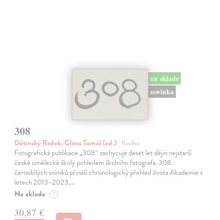
na sklade
novinka
308
Dětinský Radek, Glanc Tomáš (ed.)
| Kniha
Fotografická publikace „308“ zachycuje deset let dějin nejstarší
české umělecké školy pohledem školního fotografa. 308
černobílých snímků přináší chronologický přehled života Akademie v
letech 2013–2023,…
Na sklade
?
30,87 €