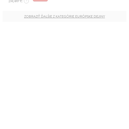
24,40 €
?
ZOBRAZIŤ ĎALŠIE Z KATEGÓRIE EURÓPSKE DEJINY