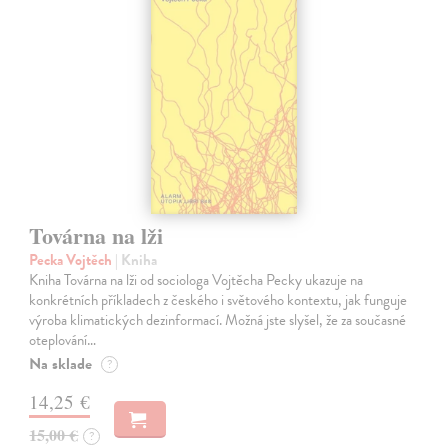
Továrna na lži
Pecka Vojtěch
| Kniha
Kniha Továrna na lži od sociologa Vojtěcha Pecky ukazuje na
konkrétních příkladech z českého i světového kontextu, jak funguje
výroba klimatických dezinformací. Možná jste slyšel, že za současné
oteplování…
Na sklade
?
14,25 €
15,00 €
?