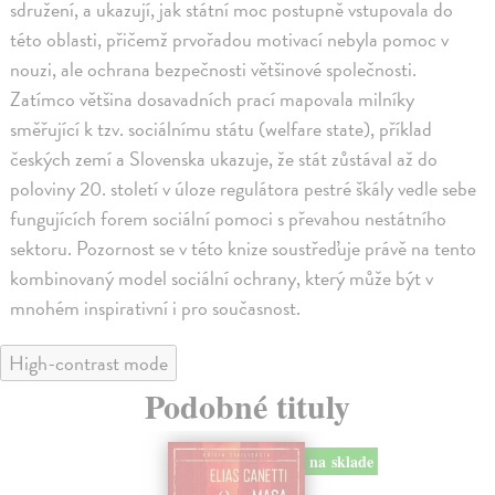
sdružení, a ukazují, jak státní moc postupně vstupovala do
této oblasti, přičemž prvořadou motivací nebyla pomoc v
nouzi, ale ochrana bezpečnosti většinové společnosti.
Zatímco většina dosavadních prací mapovala milníky
směřující k tzv. sociálnímu státu (welfare state), příklad
českých zemí a Slovenska ukazuje, že stát zůstával až do
poloviny 20. století v úloze regulátora pestré škály vedle sebe
fungujících forem sociální pomoci s převahou nestátního
sektoru. Pozornost se v této knize soustřeďuje právě na tento
kombinovaný model sociální ochrany, který může být v
mnohém inspirativní i pro současnost.
High-contrast mode
Podobné tituly