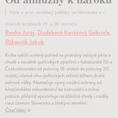
Vízie a prax sociálnej politiky na Slovensku a v
českých krajinách 19. a 20. storočia
Benko Juraj
,
Dudeková Kováčová Gabriela
,
Rákosník Jakub
Kniha nabízí ucelený pohled na proměny veřejné péče o
chudé a sociálně-politických opatření v habsburské říši a
Československu od poloviny 18. století do poloviny 20.
století, včetně vlivu politických režimů během druhé
světové války. Naznačuje vývoj sociální ochrany od
křesťanského milosrdenství ke komunální a státní
politice, přičemž upozorňuje na důležité shody i rozdíly
mezi územím Slovenska a českými zeměmi.
Čítať ďalej
↓