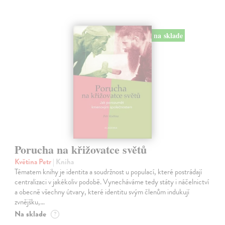
na sklade
Porucha na křižovatce světů
Květina Petr
| Kniha
Tématem knihy je identita a soudržnost u populací, které postrádají
centralizaci v jakékoliv podobě. Vynecháváme tedy státy i náčelnictví
a obecně všechny útvary, které identitu svým členům indukují
zvnějšku,…
Na sklade
?