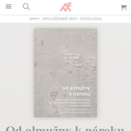
KNIHY
-
SPOLOČENSKÉ VEDY
-
SOCIOLÓGIA
Od almužny k nároku