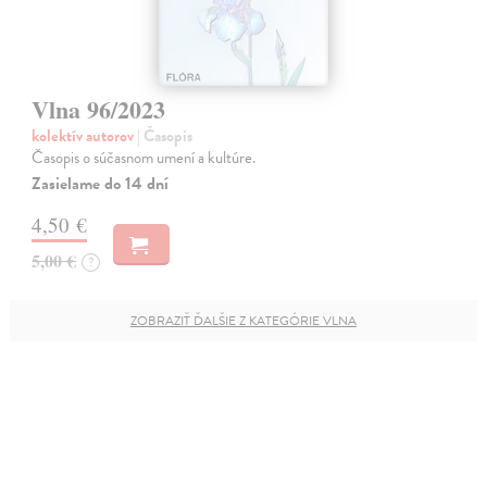
Vlna 96/2023
kolektív autorov
| Časopis
Časopis o súčasnom umení a kultúre.
Zasielame do 14 dní
4,50 €
5,00 €
?
ZOBRAZIŤ ĎALŠIE Z KATEGÓRIE VLNA