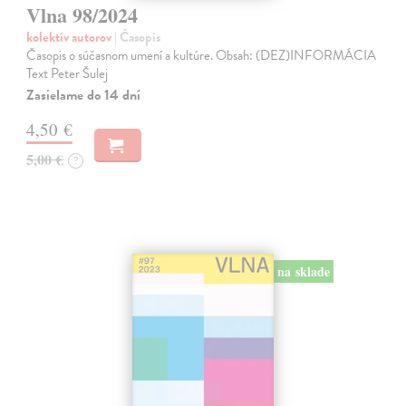
Vlna 98/2024
kolektív autorov
| Časopis
Časopis o súčasnom umení a kultúre. Obsah: (DEZ)INFORMÁCIA
Text Peter Šulej
Zasielame do 14 dní
4,50 €
5,00 €
?
na sklade