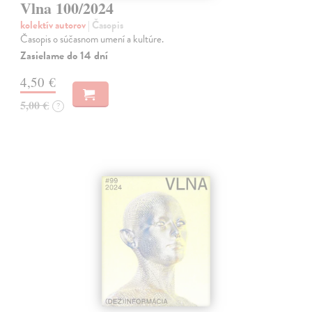
Vlna 100/2024
kolektív autorov
| Časopis
Časopis o súčasnom umení a kultúre.
Zasielame do 14 dní
4,50 €
5,00 €
?