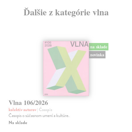
Ďalšie z kategórie vlna
na sklade
novinka
Vlna 106/2026
kolektív autorov
| Časopis
Časopis o súčasnom umení a kultúre.
Na sklade