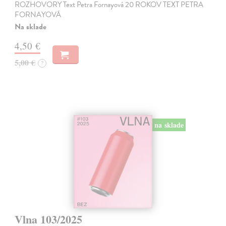
ROZHOVORY Text Petra Fornayová 20 ROKOV TEXT PETRA
FORNAYOVÁ
Na sklade
4,50 €
5,00 €
?
na sklade
Vlna 103/2025