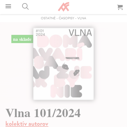
OSTATNÉ
-
ČASOPISY
-
VLNA
na sklade
Vlna 101/2024
kolektív autorov