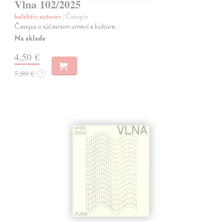
Vlna 102/2025
kolektív autorov
| Časopis
Časopis o súčasnom umení a kultúre.
Na sklade
4,50 €
5,00 €
?