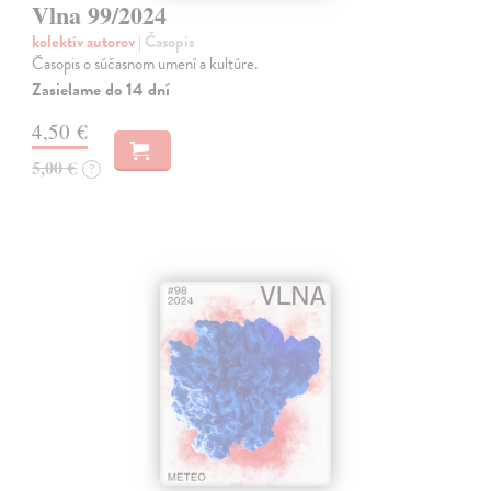
Vlna 99/2024
kolektív autorov
| Časopis
Časopis o súčasnom umení a kultúre.
Zasielame do 14 dní
4,50 €
5,00 €
?