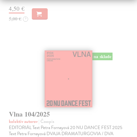
4,50 €
5,00 €
?
na sklade
Vlna 104/2025
kolektív autorov
| Časopis
EDITORIÁL Text Petra Fornayová 20 NU DANCE FEST 2025
Text Petra Fornayová DVAJA DRAMATURGOVIA / DVA