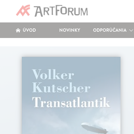
ÚVOD
NOVINKY
ODPORÚČANIA