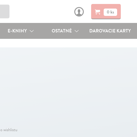
0 ks
E-KNIHY
OSTATNÉ
DAROVACIE KARTY
o wishlistu