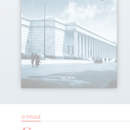
O TITULE