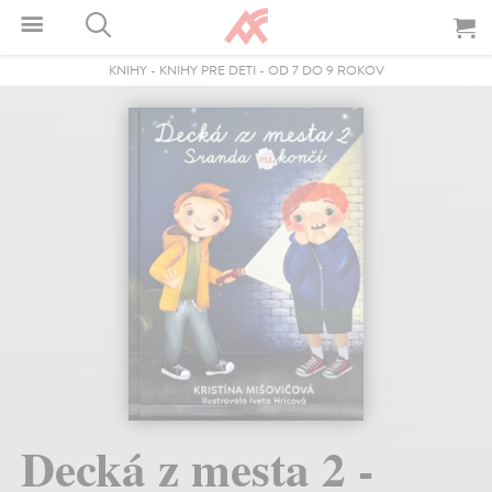
KNIHY
-
KNIHY PRE DETI
-
OD 7 DO 9 ROKOV
Decká z mesta 2 -