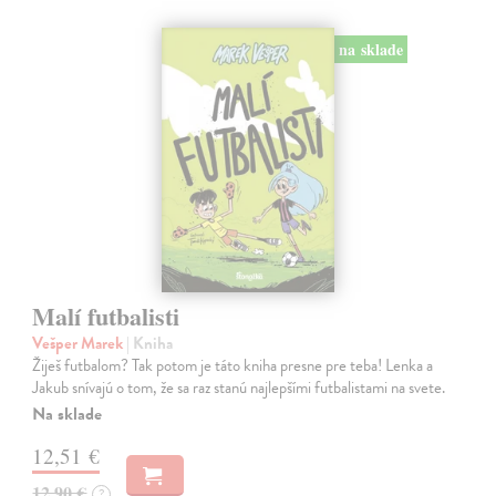
na sklade
Malí futbalisti
Vešper Marek
| Kniha
Žiješ futbalom? Tak potom je táto kniha presne pre teba! Lenka a
Jakub snívajú o tom, že sa raz stanú najlepšími futbalistami na svete.
Na sklade
12,51 €
12,90 €
?