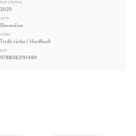
ROK VYDANIA
2025
JAZYK
Slovenčina
VÄZBA
Tvrdá väzba / Hardback
EAN
9788082191489