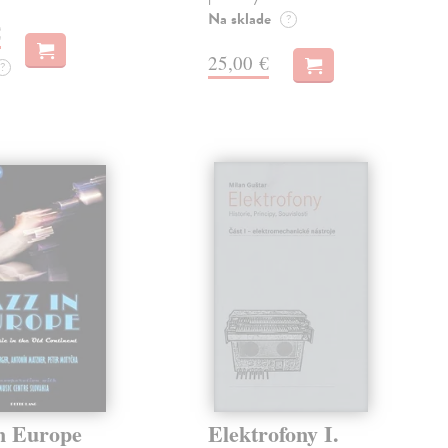
Na sklade
?
€
25,00 €
?
in Europe
Elektrofony I.