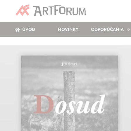
ÚVOD
NOVINKY
ODPORÚČANIA